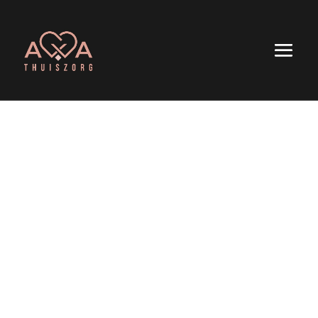
Persoonlijk
Betrouwbaar
Op maat