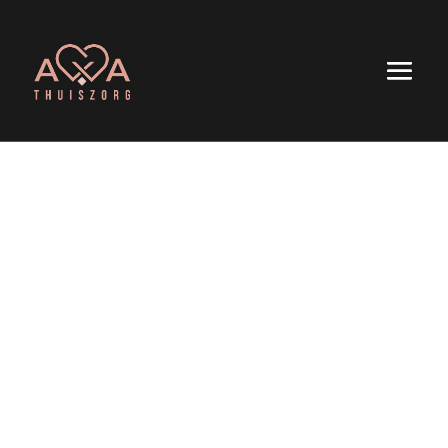
AXA
thuiszorg.
Persoonlijk