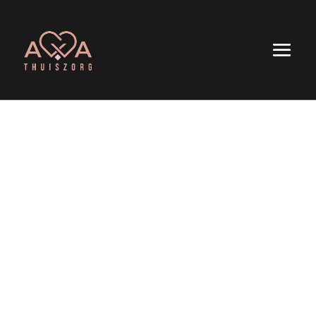
Persoonlijk
Betrouwbaar
Op maat