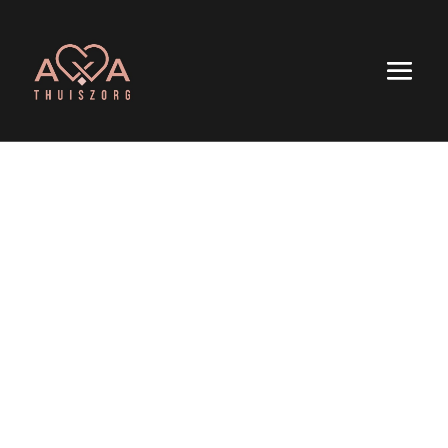
AXA thuiszorg.
Persoonlijk