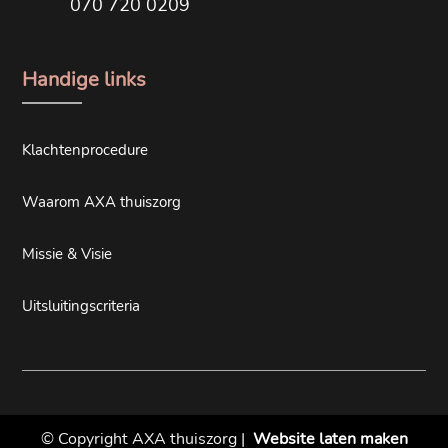
070 720 0209
Handige links
Klachtenprocedure
Waarom AXA thuiszorg
Missie & Visie
Uitsluitingscriteria
© Copyright AXA thuiszorg |
Website laten maken